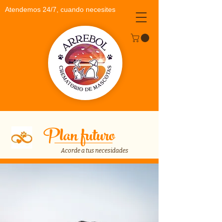
Atendemos 24/7, cuando necesites
Plan futuro
Acorde a tus necesidades