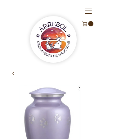
Atendemos 24/7, cuando necesites