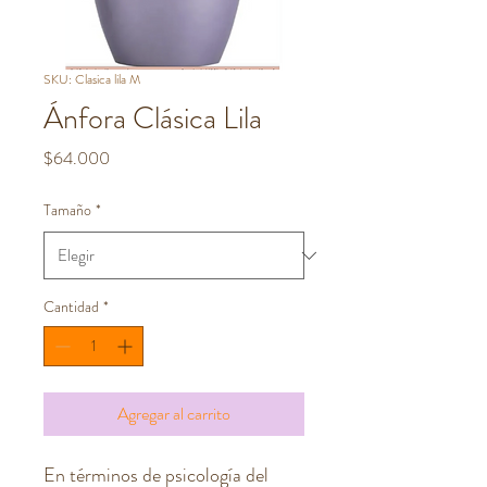
SKU: Clasica lila M
Ánfora Clásica Lila
Precio
$64.000
Tamaño
*
Cantidad
*
Agregar al carrito
En términos de psicología del